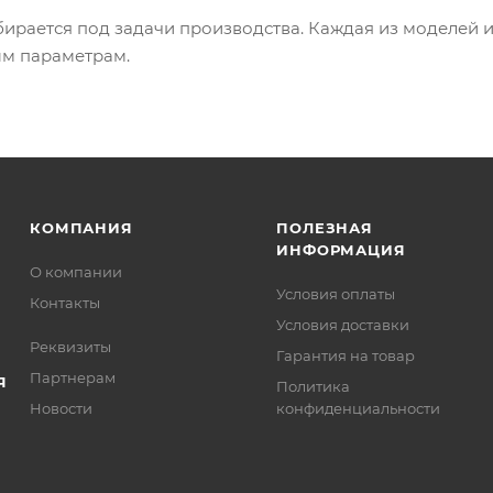
бирается под задачи производства. Каждая из моделей 
м параметрам.
КОМПАНИЯ
ПОЛЕЗНАЯ
ИНФОРМАЦИЯ
О компании
Условия оплаты
Контакты
Условия доставки
Реквизиты
Гарантия на товар
Партнерам
Я
Политика
Новости
конфиденциальности