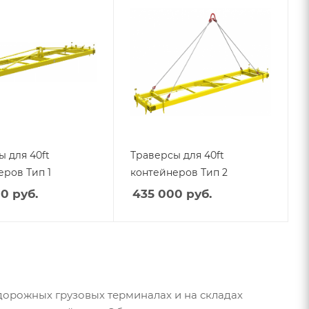
 для 40ft
Траверсы для 40ft
еров Тип 1
контейнеров Тип 2
00
руб.
435 000
руб.
дорожных грузовых терминалах и на складах