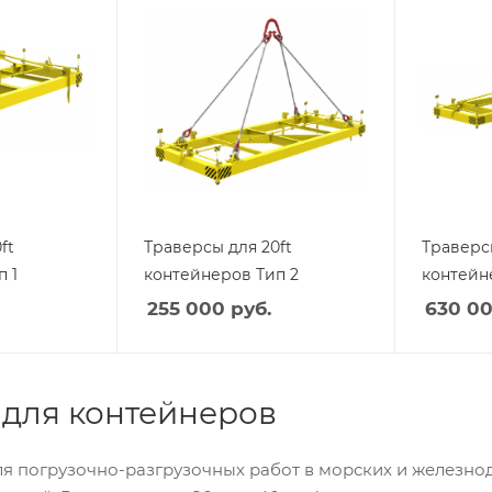
ft
Траверсы для 20ft
Траверсы
 1
контейнеров Тип 2
контейн
255 000
руб.
630 0
 для контейнеров
я погрузочно-разгрузочных работ в морских и железно