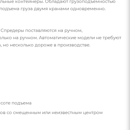
дальные контейнеры. Обладают грузоподъемностью
я подъема груза двумя кранами одновременно.
 Спредеры поставляются на ручном,
лько на ручном. Автоматические модели не требуют
, но несколько дороже в производстве.
ысоте подъема
зов со смещенным или неизвестным центром