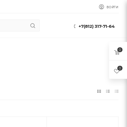
ВОЙТИ
+7(812) 317-71-64
0
0