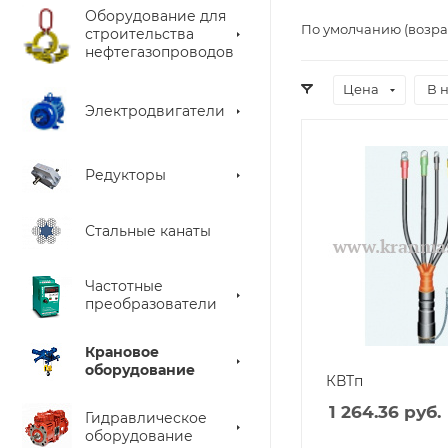
Оборудование для
По умолчанию (возра
строительства
нефтегазопроводов
Цена
В 
Электродвигатели
Редукторы
Стальные канаты
Частотные
преобразователи
Крановое
оборудование
КВТп
1 264.36
руб.
Гидравлическое
оборудование