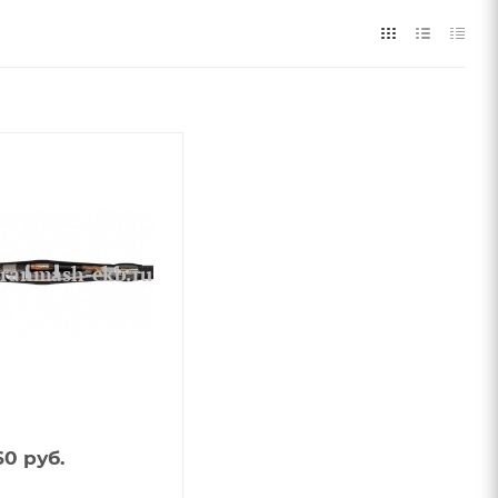
60
руб.