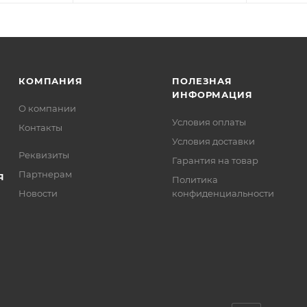
КОМПАНИЯ
ПОЛЕЗНАЯ
ИНФОРМАЦИЯ
О компании
Условия оплаты
Контакты
Условия доставки
Реквизиты
Гарантия на товар
Партнерам
Я
Политика
Новости
конфиденциальности