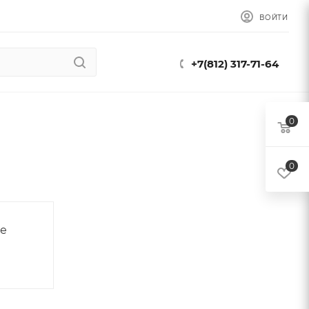
ВОЙТИ
+7(812) 317-71-64
0
0
е