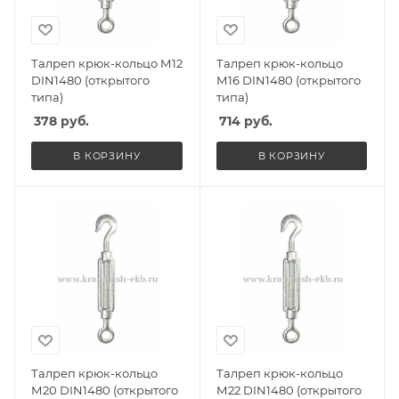
Талреп крюк-кольцо М12
Талреп крюк-кольцо
DIN1480 (открытого
М16 DIN1480 (открытого
типа)
типа)
378
руб.
714
руб.
В КОРЗИНУ
В КОРЗИНУ
Талреп крюк-кольцо
Талреп крюк-кольцо
М20 DIN1480 (открытого
М22 DIN1480 (открытого