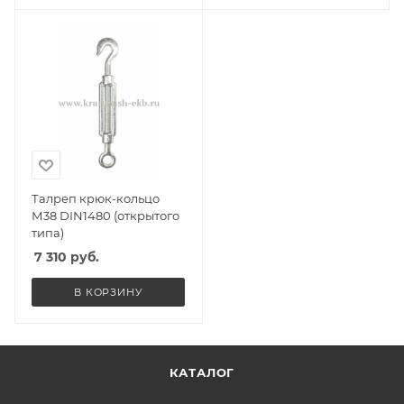
Талреп крюк-кольцо
М38 DIN1480 (открытого
типа)
7 310
руб.
В КОРЗИНУ
КАТАЛОГ