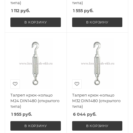
типа)
типа)
1 112
руб.
1 555
руб.
В КОРЗИНУ
В КОРЗИНУ
Талреп крюк-кольцо
Талреп крюк-кольцо
М24 DIN1480 (открытого
М32 DIN1480 (открытого
типа)
типа)
1 955
руб.
6 044
руб.
В КОРЗИНУ
В КОРЗИНУ