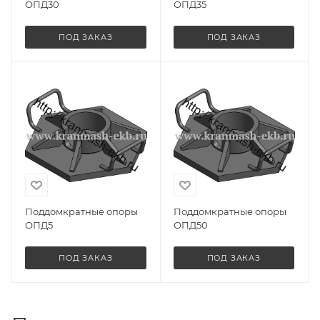
ОПД30
ОПД35
ПОД ЗАКАЗ
ПОД ЗАКАЗ
Поддомкратные опоры
Поддомкратные опоры
ОПД5
ОПД50
ПОД ЗАКАЗ
ПОД ЗАКАЗ