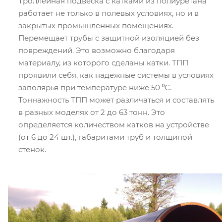
Троллейная подвеска с катками из полиуретана
работает не только в полевых условиях, но и в
закрытых промышленных помещениях.
Перемещает трубы с защитной изоляцией без
повреждений. Это возможно благодаря
материалу, из которого сделаны катки. ТПП
проявили себя, как надежные системы в условиях
заполярья при температуре ниже 50 ⁰С.
Тоннажность ТПП может различаться и составлять
в разных моделях от 2 до 63 тонн. Это
определяется количеством катков на устройстве
(от 6 до 24 шт.), габаритами труб и толщиной
стенок.