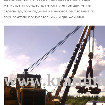
магистрали осуществляется путем выдвижения
стрелы трубоукладчика на нужное расстояние по
горизонтали поступательными движениями.