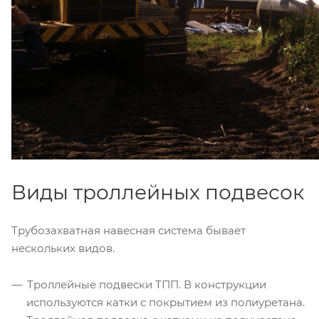
Виды троллейных подвесок
Трубозахватная навесная система бывает
нескольких видов.
Троллейные подвески ТПП. В конструкции
используются катки с покрытием из полиуретана.