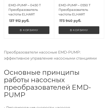
EMD-PUMP – 0450 T
EMD-PUMP – 0550 T
Преобразователь
Преобразователь
частоты ELHART
частоты ELHART
137 912
руб.
173 940
руб.
В КОРЗИНУ
В КОРЗИНУ
Преобразователи насосные EMD-PUMP:
эффективное управление насосными станциями
Основные принципы
работы насосных
преобразователей EMD-
PUMP
- Регулирование скорости насосов