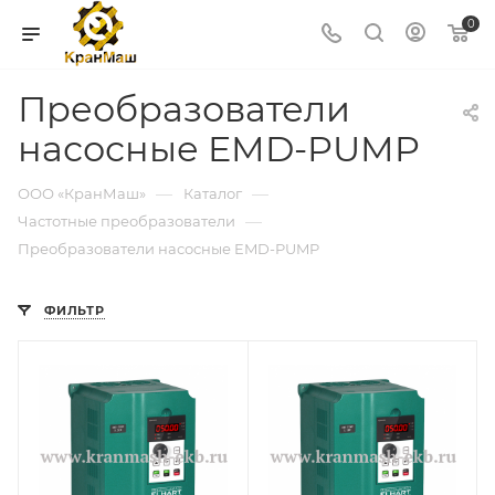
0
Преобразователи
насосные EMD-PUMP
—
—
ООО «КранМаш»
Каталог
—
Частотные преобразователи
Преобразователи насосные EMD-PUMP
ФИЛЬТР