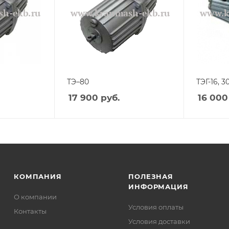
ТЭ–80
ТЭГ-16, 30
17 900
руб.
16 000
КОМПАНИЯ
ПОЛЕЗНАЯ
ИНФОРМАЦИЯ
О компании
Условия оплаты
Контакты
Условия доставки