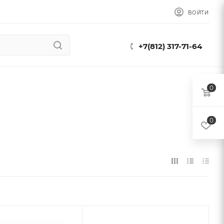
ВОЙТИ
+7(812) 317-71-64
0
0