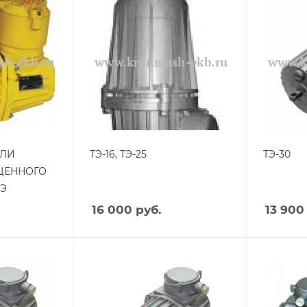
ЕЛИ
ТЭ-16, ТЭ-25
ТЭ-30
ЩЕННОГО
Э
16 000
руб.
13 900