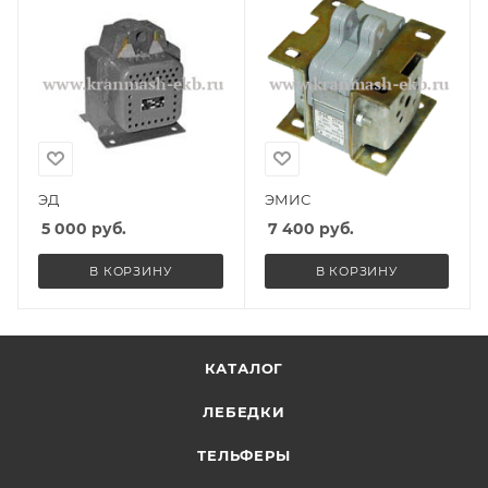
ЭД
ЭМИС
5 000
руб.
7 400
руб.
В КОРЗИНУ
В КОРЗИНУ
КАТАЛОГ
ЛЕБЕДКИ
ТЕЛЬФЕРЫ