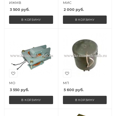
ИЖМВ
МИС
3 500
руб.
2 000
руб.
В КОРЗИНУ
В КОРЗИНУ
МО
МП
3 550
руб.
5 600
руб.
В КОРЗИНУ
В КОРЗИНУ