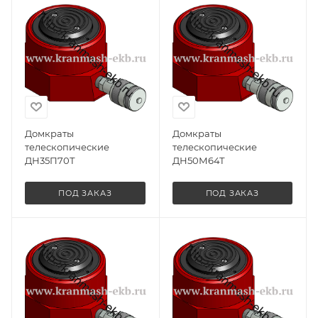
Домкраты
Домкраты
телескопические
телескопические
ДН35П70Т
ДН50М64Т
ПОД ЗАКАЗ
ПОД ЗАКАЗ