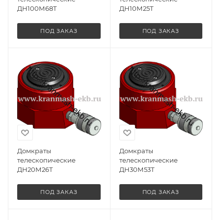
ДН100М68Т
ДН10М25Т
ПОД ЗАКАЗ
ПОД ЗАКАЗ
Домкраты
Домкраты
телескопические
телескопические
ДН20М26Т
ДН30М53Т
ПОД ЗАКАЗ
ПОД ЗАКАЗ