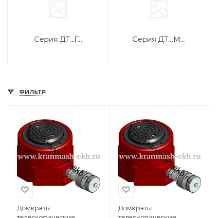
Серия ДТ...Г…
Серия ДТ…М…
ФИЛЬТР
Домкраты
Домкраты
телескопические
телескопические