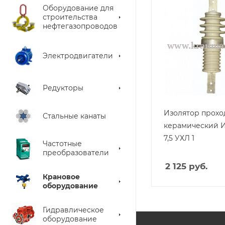
Оборудование для
строительства
нефтегазопроводов
Электродвигатели
Редукторы
Изолятор прохо
Стальные канаты
керамический И
7,5 УХЛ 1
Частотные
преобразователи
2 125
руб.
Крановое
оборудование
Гидравлическое
оборудование