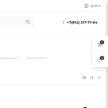
ВОЙТИ
+7(812) 317-71-64
0
—
рудование
Изоляторы
0