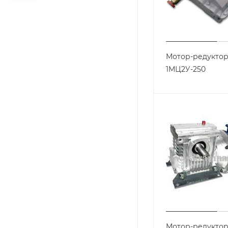
Мотор-редукто
1МЦ2У-250
Мотор-редуктор