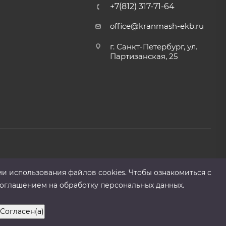
+7(812) 317-71-64
office@kranmash-ekb.ru
г. Санкт-Петербург, ул.
Партизанская, 25
ми использования файлов cооkies. Чтобы ознакомиться с
оглашением на обработку персональных данных.
Согласен(а)