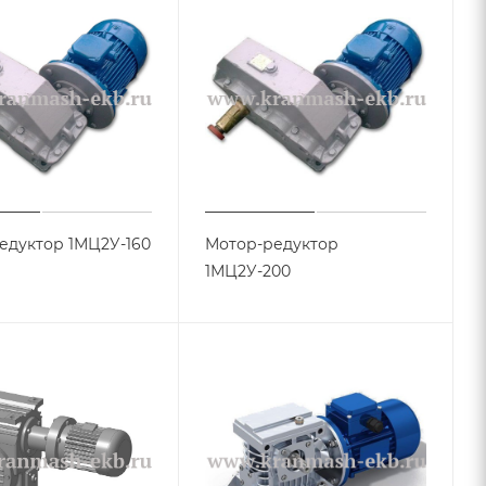
едуктор 1МЦ2У-160
Мотор-редуктор
1МЦ2У-200