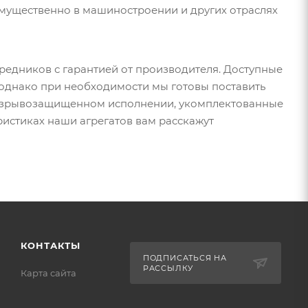
имущественно в машиностроении и других отраслях
редников с гарантией от производителя. Доступные
 однако при необходимости мы готовы поставить
 взрывозащищенном исполнении, укомплектованные
ристиках наши агрегатов вам расскажут
КОНТАКТЫ
ПОДПИСАТЬСЯ НА
РАССЫЛКУ
Карта сайта