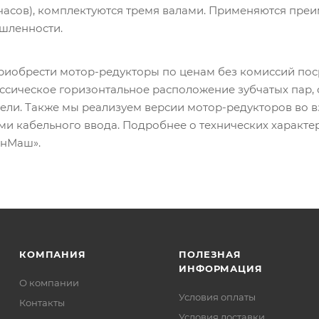
 часов), комплектуются тремя валами. Применяются пре
шленности.
приобрести мотор-редукторы по ценам без комиссий пос
ссическое горизонтальное расположение зубчатых пар,
ели. Также мы реализуем версии мотор-редукторов во
и кабельного ввода. Подробнее о технических характе
анМаш».
КОМПАНИЯ
ПОЛЕЗНАЯ
ИНФОРМАЦИЯ
О компании
Условия оплаты
Контакты
Условия доставки