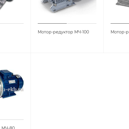
р
Мотор-редуктор МЧ-100
Мотор-р
 МЧ-80