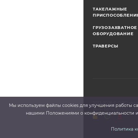
ТАКЕЛАЖНЫЕ
ПРИСПОСОБЛЕНИ
ГРУЗОЗАХВАТНОЕ
ОБОРУДОВАНИЕ
ТРАВЕРСЫ
2013-2026 ©
ООО «Кр
Мы используем файлы cооkies для улучшения работы сай
ИНН 6678080212, КПП
нашими Положениями о конфиденциальности и о
Политика 