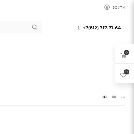
ВОЙТИ
+7(812) 317-71-64
0
0