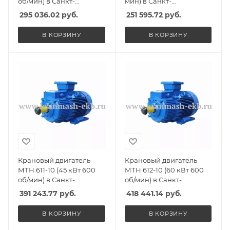
об/мин) в Санкт-
мин) в Санкт-
Петербурге, Спб
Петербурге, Спб
295 036.02
руб.
251 595.72
руб.
В КОРЗИНУ
В КОРЗИНУ
Крановый двигатель
Крановый двигатель
МТН 611-10 (45 кВт 600
МТН 612-10 (60 кВт 600
об/мин) в Санкт-
об/мин) в Санкт-
Петербурге, Спб
Петербурге, Спб
391 243.77
руб.
418 441.14
руб.
В КОРЗИНУ
В КОРЗИНУ