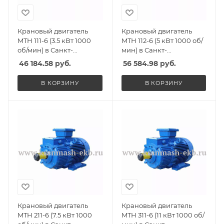
Крановый двигатель
Крановый двигатель
MTH 111-6 (3.5 кВт 1000
MTH 112-6 (5 кВт 1000 об/
об/мин) в Санкт-
мин) в Санкт-
Петербурге, Спб
Петербурге, Спб
46 184.58
руб.
56 584.98
руб.
В КОРЗИНУ
В КОРЗИНУ
Крановый двигатель
Крановый двигатель
MTH 211-6 (7.5 кВт 1000
MTH 311-6 (11 кВт 1000 об/