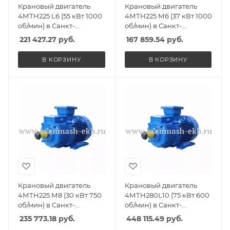
Крановый двигатель
Крановый двигатель
4МТН225 L6 (55 кВт 1000
4МТН225 М6 (37 кВт 1000
об/мин) в Санкт-
об/мин) в Санкт-
Петербурге, Спб
Петербурге, Спб
221 427.27
руб.
167 859.54
руб.
В КОРЗИНУ
В КОРЗИНУ
Крановый двигатель
Крановый двигатель
4МТН225 М8 (30 кВт 750
4МТН280L10 (75 кВт 600
об/мин) в Санкт-
об/мин) в Санкт-
Петербурге, Спб
Петербурге, Спб
235 773.18
руб.
448 115.49
руб.