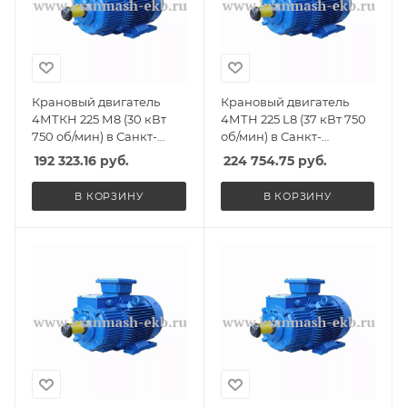
Крановый двигатель
Крановый двигатель
4МТКН 225 М8 (30 кВт
4МТН 225 L8 (37 кВт 750
750 об/мин) в Санкт-
об/мин) в Санкт-
Петербурге, Спб
Петербурге, Спб
192 323.16
руб.
224 754.75
руб.
В КОРЗИНУ
В КОРЗИНУ