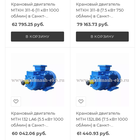
Крановый двигатель
Крановый двигатель
МТКН З11-6 (11 кВт 1000
МТКН З11-8 (7.5 кВт 750
об/мин) в Санкт-
об/мин) в Санкт-
Петербурге, Спб
Петербурге, Спб
62 795.25
руб.
79 163.73
руб.
В КОРЗИНУ
В КОРЗИНУ
Крановый двигатель
Крановый двигатель
МТН 132 LA6 (5.5 кВт 1000
МТН 132LB6 (7.5 кВт 1000
об/мин) в Санкт-
об/мин) в Санкт-
Петербурге, Спб
Петербурге, Спб
60 042.06
руб.
61 440.93
руб.