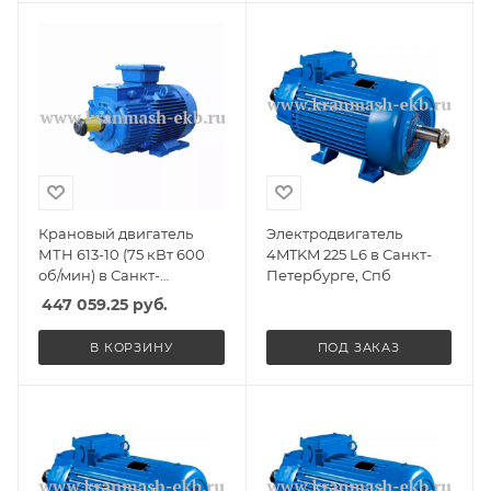
Крановый двигатель
Электродвигатель
МТН 613-10 (75 кВт 600
4MTKM 225 L6 в Санкт-
об/мин) в Санкт-
Петербурге, Спб
Петербурге, Спб
447 059.25
руб.
В КОРЗИНУ
ПОД ЗАКАЗ