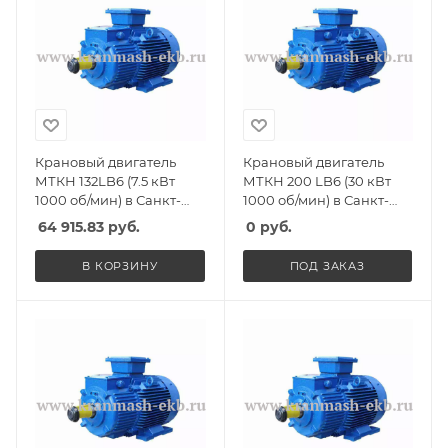
Крановый двигатель
Крановый двигатель
МТКН 132LB6 (7.5 кВт
МТКН 200 LB6 (30 кВт
1000 об/мин) в Санкт-
1000 об/мин) в Санкт-
Петербурге, Спб
Петербурге, Спб
64 915.83
руб.
0
руб.
В КОРЗИНУ
ПОД ЗАКАЗ