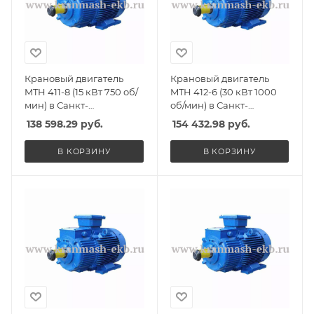
Крановый двигатель
Крановый двигатель
MTH 411-8 (15 кВт 750 об/
MTH 412-6 (30 кВт 1000
мин) в Санкт-
об/мин) в Санкт-
Петербурге, Спб
Петербурге, Спб
138 598.29
руб.
154 432.98
руб.
В КОРЗИНУ
В КОРЗИНУ