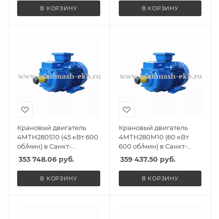
В КОРЗИНУ
В КОРЗИНУ
Крановый двигатель
Крановый двигатель
4МТН280S10 (45 кВт 600
4МТН280М10 (60 кВт
об/мин) в Санкт-
600 об/мин) в Санкт-
Петербурге, Спб
Петербурге, Спб
353 748.06
руб.
359 437.50
руб.
В КОРЗИНУ
В КОРЗИНУ