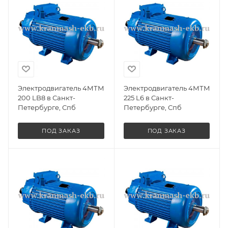
Электродвигатель 4МТМ
Электродвигатель 4МТМ
200 LB8 в Санкт-
225 L6 в Санкт-
Петербурге, Спб
Петербурге, Спб
ПОД ЗАКАЗ
ПОД ЗАКАЗ