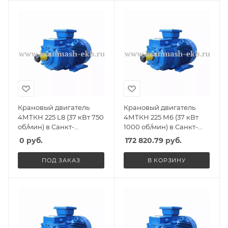
Крановый двигатель
Крановый двигатель
4МТКН 225 L8 (37 кВт 750
4МТКН 225 М6 (37 кВт
об/мин) в Санкт-
1000 об/мин) в Санкт-
Петербурге, Спб
Петербурге, Спб
0
руб.
172 820.79
руб.
ПОД ЗАКАЗ
В КОРЗИНУ