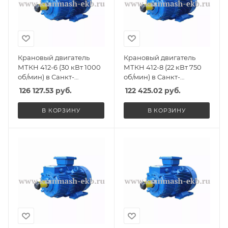
Крановый двигатель
Крановый двигатель
МТКН 412-6 (30 кВт 1000
МТКН 412-8 (22 кВт 750
об/мин) в Санкт-
об/мин) в Санкт-
Петербурге, Спб
Петербурге, Спб
126 127.53
руб.
122 425.02
руб.
В КОРЗИНУ
В КОРЗИНУ