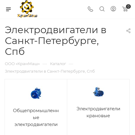
0
Электродвигатели в
Санкт-Петербурге,
Спб
—
—
ООО «КранМаш»
Каталог
Электродвигатели в Санкт-Петербурге, Спб
Электродвигатели
Общепромышленн
крановые
ые
электродвигатели