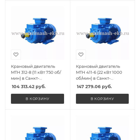
Крановый двигатель
Крановый двигатель
MTH 312-8 (11 кВт 750 об/
MTH 411-6 (22 кВт 1000
мин) в Санкт-
об/мин) в Санкт-
Петербурге, Спб
Петербурге, Спб
104 313.42
руб.
147 279.06
руб.
В КОРЗИНУ
В КОРЗИНУ