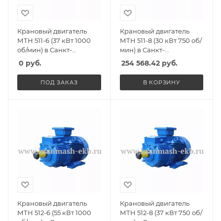
Крановый двигатель
Крановый двигатель
МТН 511-6 (37 кВт 1000
МТН 511-8 (30 кВт 750 об/
об/мин) в Санкт-
мин) в Санкт-
Петербурге, Спб
Петербурге, Спб
0
руб.
254 568.42
руб.
ПОД ЗАКАЗ
В КОРЗИНУ
Крановый двигатель
Крановый двигатель
МТН 512-6 (55 кВт 1000
МТН 512-8 (37 кВт 750 об/