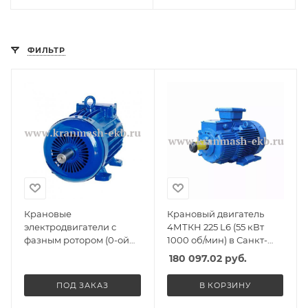
ФИЛЬТР
Крановые
Крановый двигатель
электродвигатели с
4МТКН 225 L6 (55 кВт
фазным ротором (0-ой
1000 об/мин) в Санкт-
габарит) в Санкт-
Петербурге, Спб
180 097.02
руб.
Петербурге, Спб
ПОД ЗАКАЗ
В КОРЗИНУ