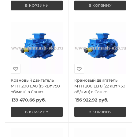
В КОРЗИНУ
В КОРЗИНУ
Крановый двигатель
Крановый двигатель
МТН 200 LA8 (15 кВт 750
МТН 200 LB 8 (22 кВт 750
об/мин) в Санкт-
об/мин) в Санкт-
Петербурге, Спб
Петербурге, Спб
139 470.66
руб.
156 922.92
руб.
В КОРЗИНУ
В КОРЗИНУ