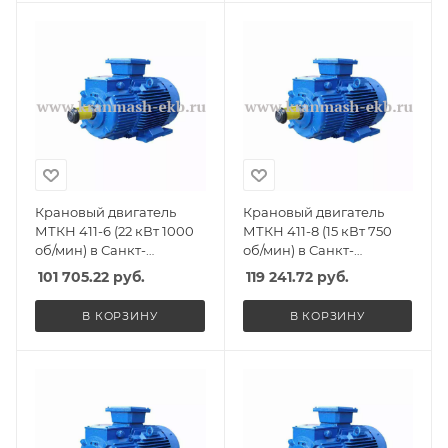
Крановый двигатель
Крановый двигатель
МТКН 411-6 (22 кВт 1000
МТКН 411-8 (15 кВт 750
об/мин) в Санкт-
об/мин) в Санкт-
Петербурге, Спб
Петербурге, Спб
101 705.22
руб.
119 241.72
руб.
В КОРЗИНУ
В КОРЗИНУ