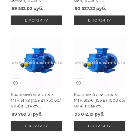
об/мин) в Санкт-
мин) в Санкт-
Петербурге, Спб
Петербурге, Спб
69 532.02
руб.
90 527.22
руб.
В КОРЗИНУ
В КОРЗИНУ
Крановый двигатель
Крановый двигатель
MTH 311-8 (7.5 кВт 750 об/
MTH 312-6 (15 кВт 1000 об/
мин) в Санкт-
мин) в Санкт-
Петербурге, Спб
Петербурге, Спб
89 789.31
руб.
95 012.19
руб.
В КОРЗИНУ
В КОРЗИНУ