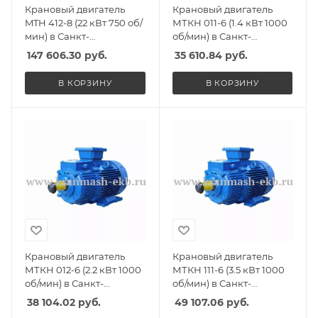
Крановый двигатель
Крановый двигатель
MTH 412-8 (22 кВт 750 об/
МТКН 011-6 (1.4 кВт 1000
мин) в Санкт-
об/мин) в Санкт-
Петербурге, Спб
Петербурге, Спб
147 606.30
руб.
35 610.84
руб.
В КОРЗИНУ
В КОРЗИНУ
Крановый двигатель
Крановый двигатель
МТКН 012-6 (2.2 кВт 1000
МТКН 111-6 (3.5 кВт 1000
об/мин) в Санкт-
об/мин) в Санкт-
Петербурге, Спб
Петербурге, Спб
38 104.02
руб.
49 107.06
руб.