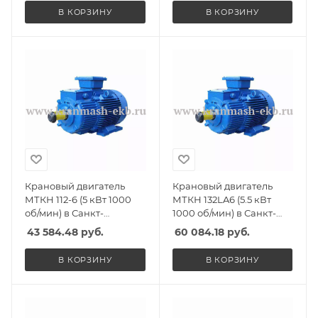
В КОРЗИНУ
В КОРЗИНУ
Крановый двигатель
Крановый двигатель
МТКН 112-6 (5 кВт 1000
МТКН 132LA6 (5.5 кВт
об/мин) в Санкт-
1000 об/мин) в Санкт-
Петербурге, Спб
Петербурге, Спб
43 584.48
руб.
60 084.18
руб.
В КОРЗИНУ
В КОРЗИНУ