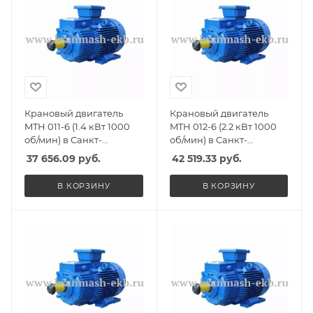
Крановый двигатель
Крановый двигатель
MTH 011-6 (1.4 кВт 1000
MTH 012-6 (2.2 кВт 1000
об/мин) в Санкт-
об/мин) в Санкт-
Петербурге, Спб
Петербурге, Спб
37 656.09
руб.
42 519.33
руб.
В КОРЗИНУ
В КОРЗИНУ