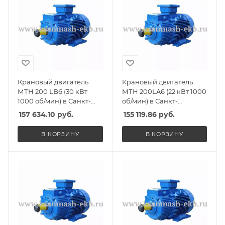
Крановый двигатель
Крановый двигатель
МТН 200 LB6 (30 кВт
МТН 200LA6 (22 кВт 1000
1000 об/мин) в Санкт-
об/мин) в Санкт-
Петербурге, Спб
Петербурге, Спб
157 634.10
руб.
155 119.86
руб.
В КОРЗИНУ
В КОРЗИНУ