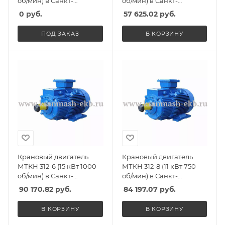
об/мин) в Санкт-
об/мин) в Санкт-
Петербурге, Спб
Петербурге, Спб
0
руб.
57 625.02
руб.
ПОД ЗАКАЗ
В КОРЗИНУ
Крановый двигатель
Крановый двигатель
МТКН 312-6 (15 кВт 1000
МТКН 312-8 (11 кВт 750
об/мин) в Санкт-
об/мин) в Санкт-
Петербурге, Спб
Петербурге, Спб
90 170.82
руб.
84 197.07
руб.
В КОРЗИНУ
В КОРЗИНУ