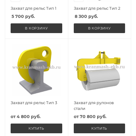
Захват для рельс Тип 1
Захват для рельс Тип 2
5 700
руб.
8 300
руб.
В КОРЗИНУ
В КОРЗИНУ
Захват для рельс Тип 3
Захват для рулонов
стали
от
4 800 руб.
от
70 800 руб.
КУПИТЬ
КУПИТЬ