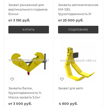
Захват рычажный для
Захваты автоматические
вертикального подъема
КМ-530,
бочки
Грузоподъемность 5т
от
3 150 руб.
от
25 000 руб.
КУПИТЬ
ПОДРОБНЕЕ
Захваты балок,
Захват для авто
Грузоподъемность 1т,
Масса захвата 5,0кг
от
3 000 руб.
4 600
руб.