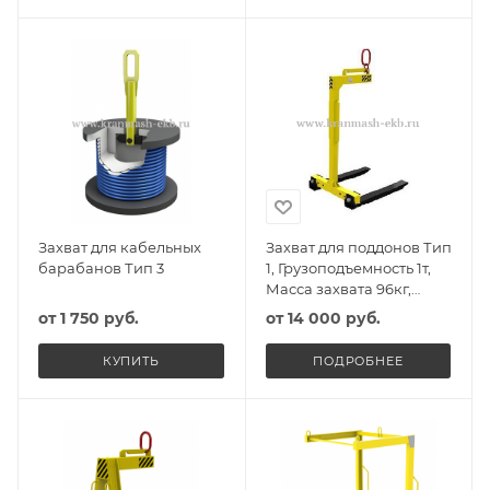
Захват для кабельных
Захват для поддонов Тип
барабанов Тип 3
1, Грузоподъемность 1т,
Масса захвата 96кг,
Высота захвата 1290мм
от
1 750 руб.
от
14 000 руб.
КУПИТЬ
ПОДРОБНЕЕ