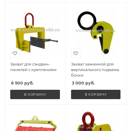
Захват для сэндвич-
Захват зажимной для
панелей с креплением
вертикального подъема
бочки
6 500
руб.
3 000
руб.
В КОРЗИНУ
В КОРЗИНУ