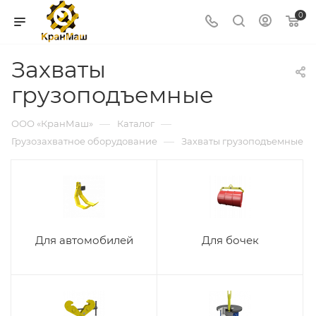
0
Захваты
грузоподъемные
—
—
ООО «КранМаш»
Каталог
—
Грузозахватное оборудование
Захваты грузоподъемные
Для автомобилей
Для бочек