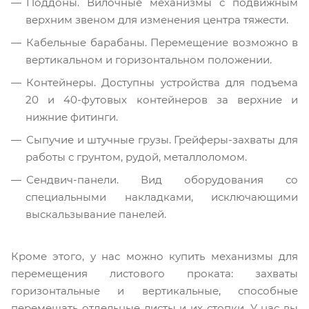
Поддоны. Вилочные механизмы с подвижным
верхним звеном для изменения центра тяжести.
Кабельные барабаны. Перемещение возможно в
вертикальном и горизонтальном положении.
Контейнеры. Доступны устройства для подъема
20 и 40-футовых контейнеров за верхние и
нижние фитинги.
Сыпучие и штучные грузы. Грейферы-захваты для
работы с грунтом, рудой, металлоломом.
Сендвич-панели. Вид оборудования со
специальными накладками, исключающими
выскальзывание панелей.
Кроме этого, у нас можно купить механизмы для
перемещения листового проката: захваты
горизонтальные и вертикальные, способные
перемещать отдельные листы и их стопки. У нас вы