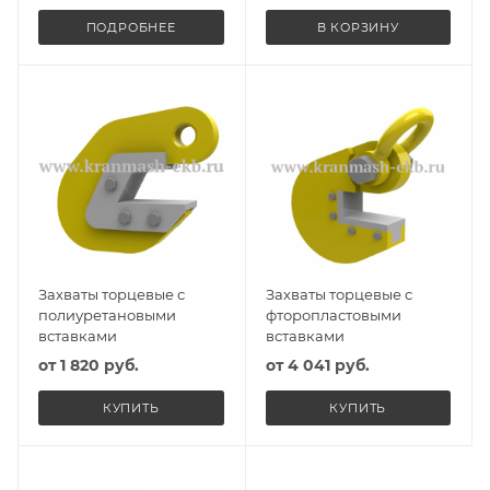
ПОДРОБНЕЕ
В КОРЗИНУ
Захваты торцевые с
Захваты торцевые с
полиуретановыми
фторопластовыми
вставками
вставками
от
1 820 руб.
от
4 041 руб.
КУПИТЬ
КУПИТЬ