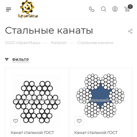
0
Стальные канаты
—
—
ООО «КранМаш»
Каталог
Стальные канаты
ФИЛЬТР
Канат стальной ГОСТ
Канат стальной ГОСТ