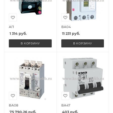
АП
ВА04
1 314
руб.
11 231
руб.
В КОРЗИНУ
В КОРЗИНУ
ВА08
ВА47
75 790.26
руб.
403
руб.