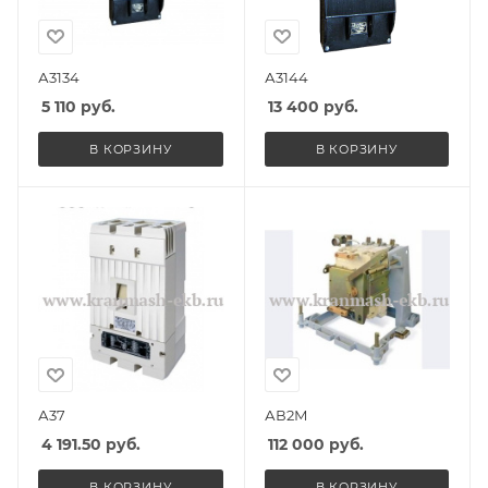
А3134
А3144
5 110
руб.
13 400
руб.
В КОРЗИНУ
В КОРЗИНУ
А37
АВ2М
4 191.50
руб.
112 000
руб.
В КОРЗИНУ
В КОРЗИНУ