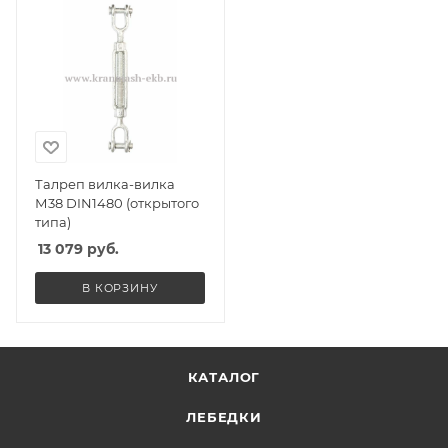
Талреп вилка-вилка
М38 DIN1480 (открытого
типа)
13 079
руб.
В КОРЗИНУ
КАТАЛОГ
ЛЕБЕДКИ