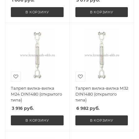
1 606
руб.
3 079
руб.
В КОРЗИНУ
В КОРЗИНУ
Талреп вилка-вилка
Талреп вилка-вилка М32
М24 DIN1480 (открытого
DIN1480 (открытого
типа)
типа)
3 916
руб.
6 982
руб.
В КОРЗИНУ
В КОРЗИНУ