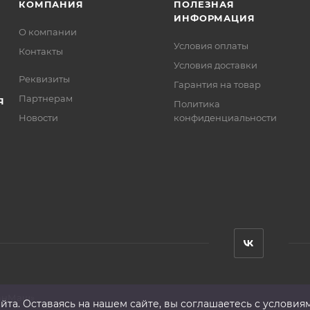
КОМПАНИЯ
ПОЛЕЗНАЯ
ИНФОРМАЦИЯ
О компании
Условия оплаты
Контакты
Условия доставки
Реквизиты
Гарантия на товар
Партнерам
Я
Политика
Новости
конфиденциальности
анМаш»
та. Оставаясь на нашем сайте, вы соглашаетесь с условия