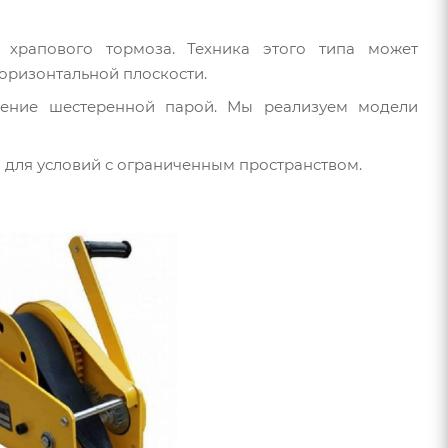
 храпового тормоза. Техника этого типа может
горизонтальной плоскости.
жение шестеренной парой. Мы реализуем модели
 для условий с ограниченным пространством.