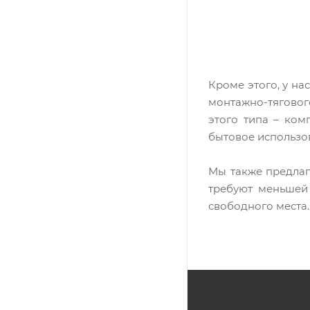
Кроме этого, у на
монтажно-тягово
этого типа – ком
бытовое использо
Мы также предлаг
требуют меньшей 
свободного места.