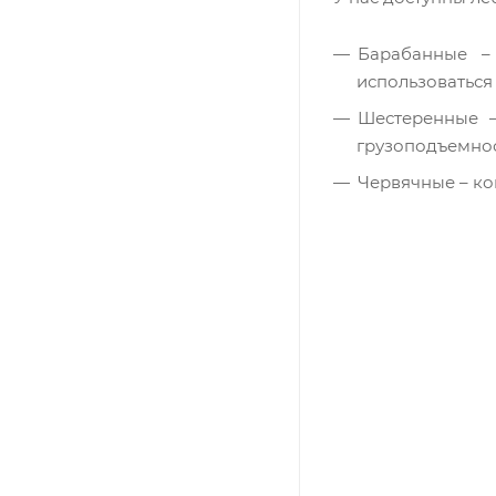
Барабанные –
использоваться
Шестеренные –
грузоподъемнос
Червячные – ко