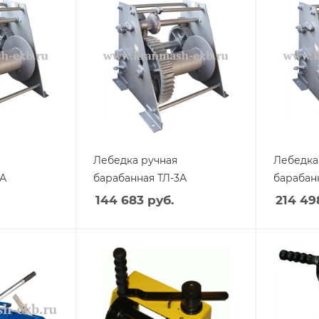
Лебедка ручная
Лебедка
2А
барабанная ТЛ-3А
барабан
144 683
руб.
214 49