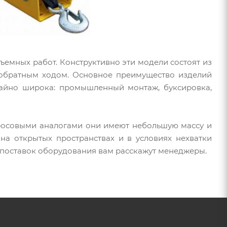
ъемных работ. Конструктивно эти модели состоят из
 обратным ходом. Основное преимущество изделий
ычайно широка: промышленный монтаж, буксировка,
тросовыми аналогами они имеют небольшую массу и
на открытых пространствах и в условиях нехватки
х поставок оборудования вам расскажут менеджеры.