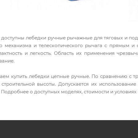
с доступны лебедки ручные рычажные для тяговых и под
го механизма и телескопического рычага с прямым и
пактность и легкость. Область их применения чрезв
вание.
аем купить лебедки цепные ручные. По сравнению с 
строительной высоты. Допускается их использование 
 Подробнее о доступных моделях, стоимости и условия