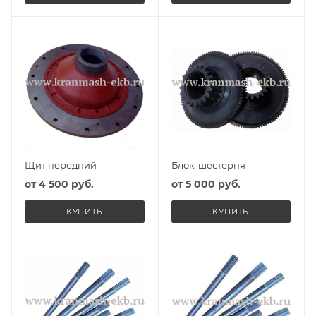
Щит передний
Блок-шестерня
от
4 500 руб.
от
5 000 руб.
КУПИТЬ
КУПИТЬ