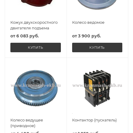
Кожух двухскоростного
Колесо ведомое
двигателя подъема
от
6 083 руб.
от
3 900 руб.
КУПИТЬ
КУПИТЬ
Колесо ведущее
Контактор (пускатель)
(приводное)