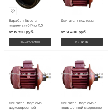
Барабан Высота
Двигатель подъема
подъема,м 6 Г/п,т 0,5
от
15 750 руб.
от
31 400 руб.
ПОДРОБНЕЕ
КУПИТЬ
Двигатель подъема
Двигатель подъема с
двухскоростной
повышенной скоростью