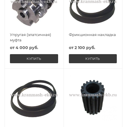
Упругая (элатсичная)
Фрикционная накладка
муфта
от
4 000 руб.
от
2 100 руб.
КУПИТЬ
КУПИТЬ