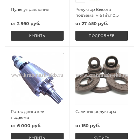
Пульт управления
Редуктор Высота
подъема, м 6 Г/п,т 0,5
от
2 950 руб.
от
27 450 руб.
КУПИТЬ
ПОДРОБНЕЕ
Ротор двигателя
Сальник редуктора
подъема
от
6 000 руб.
от
150 руб.
КУПИТЬ
КУПИТЬ