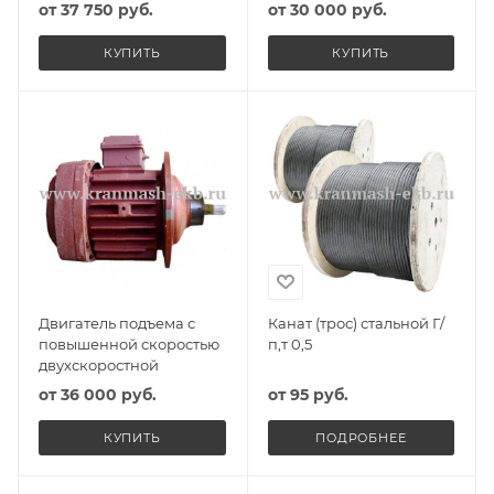
от
37 750 руб.
от
30 000 руб.
КУПИТЬ
КУПИТЬ
Двигатель подъема с
Канат (трос) стальной Г/
повышенной скоростью
п,т 0,5
двухскоростной
от
36 000 руб.
от
95 руб.
КУПИТЬ
ПОДРОБНЕЕ