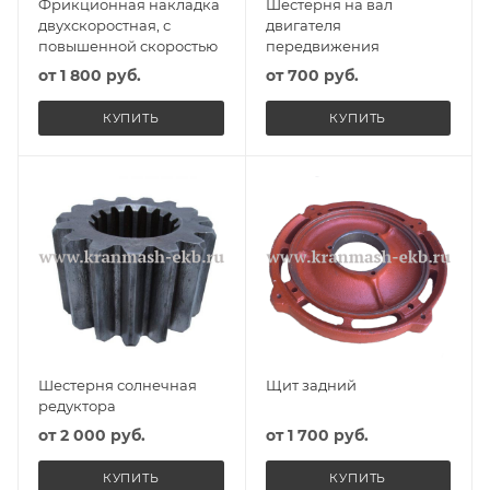
Фрикционная накладка
Шестерня на вал
двухскоростная, с
двигателя
повышенной скоростью
передвижения
от
1 800 руб.
от
700 руб.
КУПИТЬ
КУПИТЬ
Шестерня солнечная
Щит задний
редуктора
от
2 000 руб.
от
1 700 руб.
КУПИТЬ
КУПИТЬ