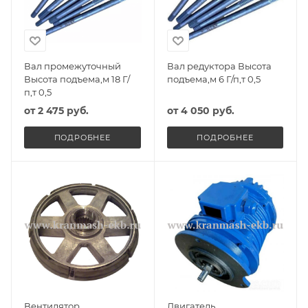
Вал промежуточный
Вал редуктора Высота
Высота подъема,м 18 Г/
подъема,м 6 Г/п,т 0,5
п,т 0,5
от
2 475 руб.
от
4 050 руб.
ПОДРОБНЕЕ
ПОДРОБНЕЕ
Вентилятор
Двигатель