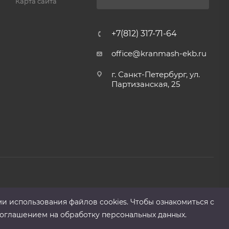
Карта сайта
+7(812) 317-71-64
office@kranmash-ekb.ru
г. Санкт-Петербург, ул.
Партизанская, 25
ми использования файлов cооkies. Чтобы ознакомиться с
оглашением на обработку персональных данных.