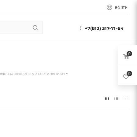
ВОЙТИ
+7(812) 317-71-64
0
рывозащищенные светильники
0