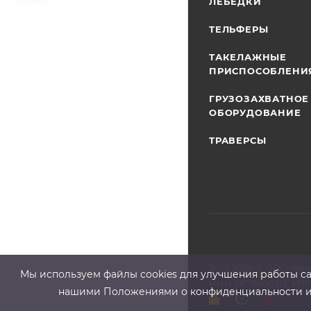
ЛЕБЕДКИ
ТЕЛЬФЕРЫ
ТАКЕЛАЖНЫЕ
ПРИСПОСОБЛЕНИ
ГРУЗОЗАХВАТНОЕ
ОБОРУДОВАНИЕ
ТРАВЕРСЫ
2013-2026 ©
ООО «Кр
Мы используем файлы cооkies для улучшения работы сай
ИНН 6678080212, КПП
нашими Положениями о конфиденциальности и о