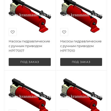
Насосы гидравлические
Насосы гидравлические
с ручным приводом
с ручным приводом
НРГ-7007
НРГ-7010
ПОД ЗАКАЗ
ПОД ЗАКАЗ