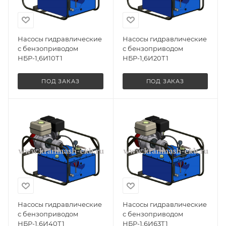
Насосы гидравлические
Насосы гидравлические
с бензоприводом
с бензоприводом
НБР-1,6И10Т1
НБР-1,6И20Т1
ПОД ЗАКАЗ
ПОД ЗАКАЗ
Насосы гидравлические
Насосы гидравлические
с бензоприводом
с бензоприводом
НБР-1,6И40Т1
НБР-1,6И63Т1