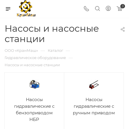
0
Насосы и насосные
станции
—
—
ООО «КранМаш»
Каталог
—
Гидравлическое оборудование
Насосы и насосные станции
Насосы
Насосы
гидравлические с
гидравлические с
бензоприводом
ручным приводом
НБР