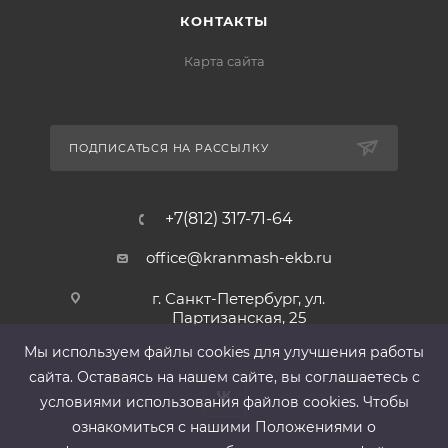
КОНТАКТЫ
Карта сайта
ПОДПИСАТЬСЯ НА РАССЫЛКУ
+7(812) 317-71-64
office@kranmash-ekb.ru
г. Санкт-Петербург, ул.
Партизанская, 25
Мы используем файлы cооkies для улучшения работы
сайта. Оставаясь на нашем сайте, вы соглашаетесь с
условиями использования файлов cооkies. Чтобы
ознакомиться с нашими Положениями о