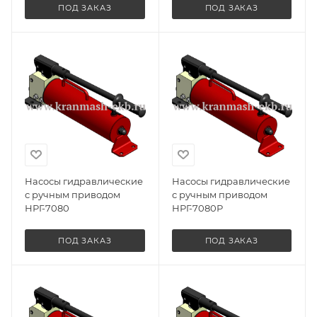
ПОД ЗАКАЗ
ПОД ЗАКАЗ
Насосы гидравлические
Насосы гидравлические
с ручным приводом
с ручным приводом
НРГ-7080
НРГ-7080Р
ПОД ЗАКАЗ
ПОД ЗАКАЗ