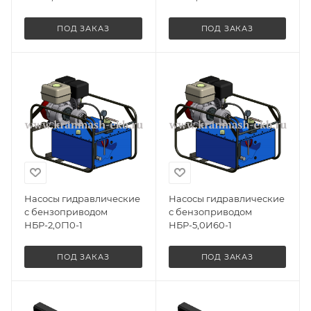
ПОД ЗАКАЗ
ПОД ЗАКАЗ
Насосы гидравлические
Насосы гидравлические
с бензоприводом
с бензоприводом
НБР-2,0Г10-1
НБР-5,0И60-1
ПОД ЗАКАЗ
ПОД ЗАКАЗ