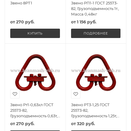
Звено 8РТ1
Звено РП1-1 ГОСТ 25573-
82, Грузоподъемность 1т.,
Масса 0,48кг
от
270 руб.
от
1 156 руб.
КУПИТЬ
ПОДРОБНЕЕ
Звено Рт1-0,63хл ГОСТ
Звено РТ3-1,25 ГОСТ
25573-82,
25573-82,
Грузоподъемность 0,63т,
Грузоподъемность 1,25т,
Масса 1,00кг
Масса 0,95кг
от
270 руб.
от
320 руб.