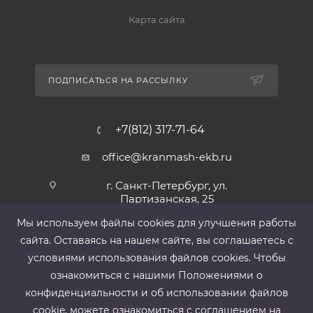
Карта сайта
ПОДПИСАТЬСЯ НА РАССЫЛКУ
+7(812) 317-71-64
office@kranmash-ekb.ru
г. Санкт-Петербург, ул.
Партизанская, 25
Мы используем файлы cооkies для улучшения работы
сайта. Оставаясь на нашем сайте, вы соглашаетесь с
условиями использования файлов cооkies. Чтобы
ознакомиться с нашими Положениями о
конфиденциальности и об использовании файлов
2013-2026 ©
ООО «КранМаш»
cookie, можете ознакомиться с соглашением на