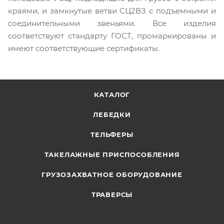
краями, и замкнутые ветви СЦ2ВЗ с подъемными и
соединительными звеньями. Все изделия
соответствуют стандарту ГОСТ, промаркированы и
имеют соответствующие сертификаты.
КАТАЛОГ
ЛЕБЕДКИ
ТЕЛЬФЕРЫ
ТАКЕЛАЖНЫЕ ПРИСПОСОБЛЕНИЯ
ГРУЗОЗАХВАТНОЕ ОБОРУДОВАНИЕ
ТРАВЕРСЫ