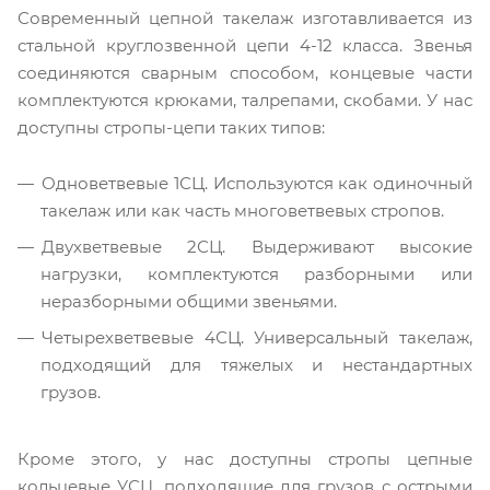
Современный цепной такелаж изготавливается из
стальной круглозвенной цепи 4-12 класса. Звенья
соединяются сварным способом, концевые части
комплектуются крюками, талрепами, скобами. У нас
доступны стропы-цепи таких типов:
Одноветвевые 1СЦ. Используются как одиночный
такелаж или как часть многоветвевых стропов.
Двухветвевые 2СЦ. Выдерживают высокие
нагрузки, комплектуются разборными или
неразборными общими звеньями.
Четырехветвевые 4СЦ. Универсальный такелаж,
подходящий для тяжелых и нестандартных
грузов.
Кроме этого, у нас доступны стропы цепные
кольцевые УСЦ, подходящие для грузов с острыми