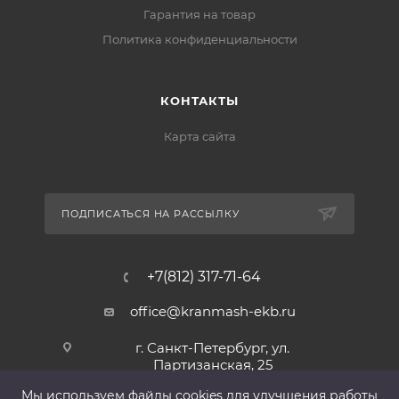
Гарантия на товар
Политика конфиденциальности
КОНТАКТЫ
Карта сайта
ПОДПИСАТЬСЯ НА РАССЫЛКУ
+7(812) 317-71-64
office@kranmash-ekb.ru
г. Санкт-Петербург, ул.
Партизанская, 25
Мы используем файлы cооkies для улучшения работы