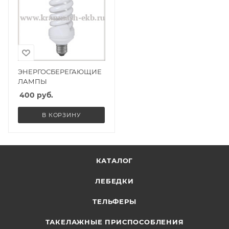
ЭНЕРГОСБЕРЕГАЮЩИЕ
ЛАМПЫ
400
руб.
В КОРЗИНУ
КАТАЛОГ
ЛЕБЕДКИ
ТЕЛЬФЕРЫ
ТАКЕЛАЖНЫЕ ПРИСПОСОБЛЕНИЯ