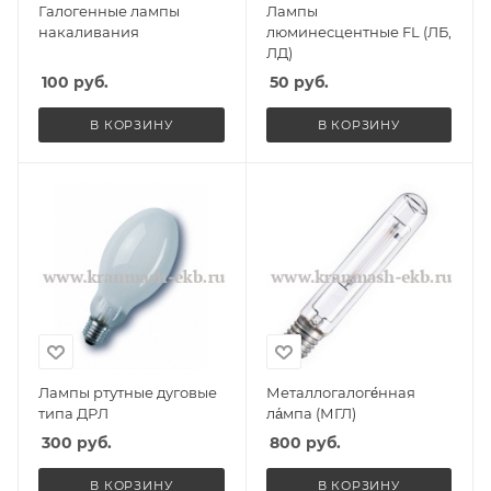
Галогенные лампы
Лампы
накаливания
люминесцентные FL (ЛБ,
ЛД)
100
руб.
50
руб.
В КОРЗИНУ
В КОРЗИНУ
Лампы ртутные дуговые
Металлогалоге́нная
типа ДРЛ
ла́мпа (МГЛ)
300
руб.
800
руб.
В КОРЗИНУ
В КОРЗИНУ