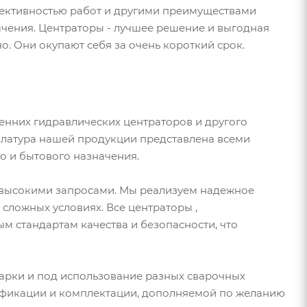
фективностью работ и другими преимуществами
чения. Центраторы - лучшее решение и выгодная
о. Они окупают себя за очень короткий срок.
я
енних гидравлических центраторов и другого
клатура нашей продукции представлена всеми
 и бытового назначения.
 высокими запросами. Мы реализуем надежное
сложных условиях. Все центраторы ,
м стандартам качества и безопасности, что
арки и под использование разных сварочных
дификации и комплектации, дополняемой по желанию