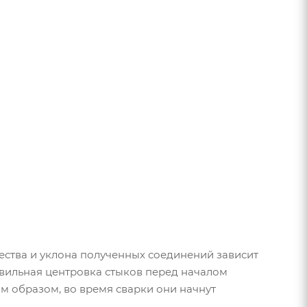
чества и уклона полученных соединений зависит
вильная центровка стыков перед началом
м образом, во время сварки они начнут