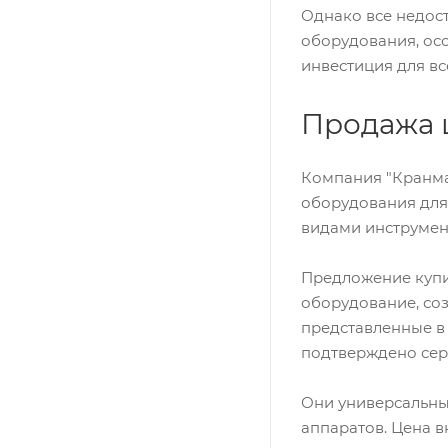
Однако все недос
оборудования, ос
инвестиция для вс
Продажа 
Компания "Кранма
оборудования для
видами инструмен
Предложение купи
оборудование, соз
представленные в 
подтверждено сер
Они универсальны
аппаратов. Цена 