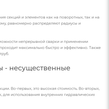
я секций и элементов как на поворотных, так и на
рму, равномерно распределяют радиусы и
озможности непрерывной сварки и применении
 проходит максимально быстро и эффективно. Также
труб.
ы - несущественные
ции. Во-первых, это высокая стоимость. Во-вторых,
, для использования внутренних гидравлических