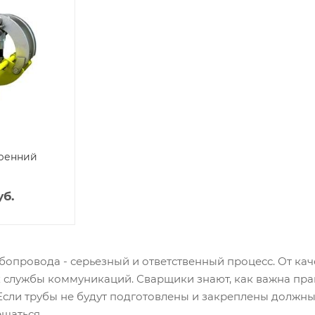
тренний
уб.
бопровода - серьезный и ответственный процесс. От ка
к службы коммуникаций. Сварщики знают, как важна пра
Если трубы не будут подготовлены и закреплены должны
щаться.