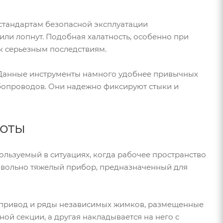
стандартам безопасной эксплуатации
или лопнут. Подобная халатность, особенно при
к серьезным последствиям.
 Данные инструменты намного удобнее привычных
убопроводов. Они надежно фиксируют стыки и
боты
ользуемый в ситуациях, когда рабочее пространство
довольно тяжелый прибор, предназначенный для
ропривод и ряды независимых жимков, размещенные
ой секции, а другая накладывается на него с