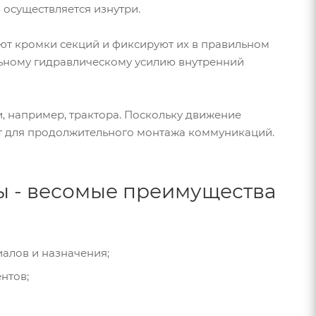
 осуществляется изнутри.
ют кромки секций и фиксируют их в правильном
льному гидравлическому усилию внутренний
, например, трактора. Поскольку движение
ют для продолжительного монтажа коммуникаций.
ы - весомые преимущества
алов и назначения;
нтов;