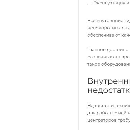
Эксплуатация в
Все внутренние г
неповоротных сты
обеспечивают кач
Главное достоинс
различных аппара
такое оборудован
Внутренн
недостат
Недостатки техник
для работы с ней
центраторов требу