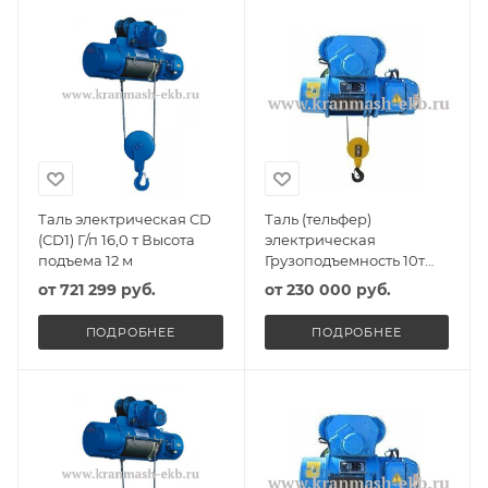
Таль электрическая CD
Таль (тельфер)
(CD1) Г/п 16,0 т Высота
электрическая
подъема 12 м
Грузоподъемность 10т
Высота подъема 6м
от
721 299 руб.
от
230 000 руб.
ПОДРОБНЕЕ
ПОДРОБНЕЕ