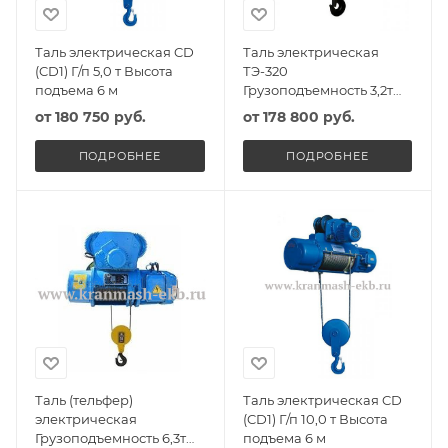
Таль электрическая CD
Таль электрическая
(CD1) Г/п 5,0 т Высота
ТЭ-320
подъема 6 м
Грузоподъемность 3,2т
Высота подъема 6м
от
180 750 руб.
от
178 800 руб.
ПОДРОБНЕЕ
ПОДРОБНЕЕ
Таль (тельфер)
Таль электрическая CD
электрическая
(CD1) Г/п 10,0 т Высота
Грузоподъемность 6,3т
подъема 6 м