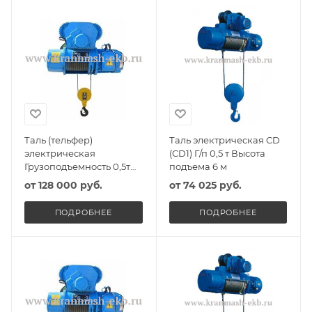
Таль (тельфер)
Таль электрическая CD
электрическая
(CD1) Г/п 0,5 т Высота
Грузоподъемность 0,5т
подъема 6 м
Высота подъема 6м
от
128 000 руб.
от
74 025 руб.
ПОДРОБНЕЕ
ПОДРОБНЕЕ