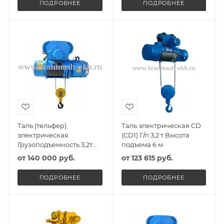
ПОДРОБНЕЕ
ПОДРОБНЕЕ
Таль (тельфер)
Таль электрическая CD
электрическая
(CD1) Г/п 3,2 т Высота
Грузоподъемность 3,2т
подъема 6 м
Высота подъема 6м
от
140 000 руб.
от
123 615 руб.
ПОДРОБНЕЕ
ПОДРОБНЕЕ