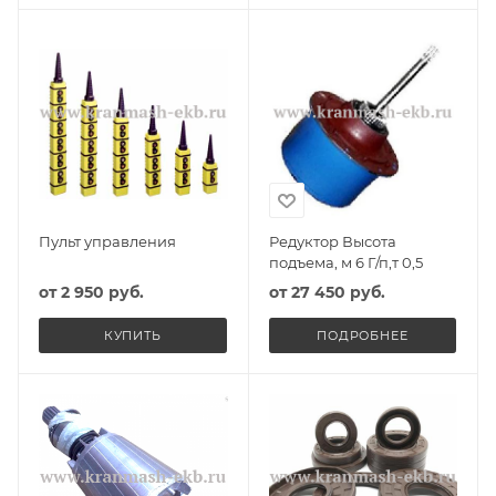
Пульт управления
Редуктор Высота
подъема, м 6 Г/п,т 0,5
от
2 950 руб.
от
27 450 руб.
КУПИТЬ
ПОДРОБНЕЕ