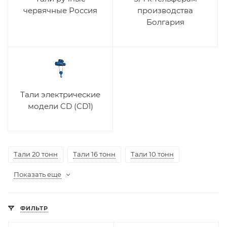
червячные Россия
производства
Болгария
Тали электрические
модели CD (CD1)
Тали 20 тонн
Тали 16 тонн
Тали 10 тонн
Показать еще
ФИЛЬТР