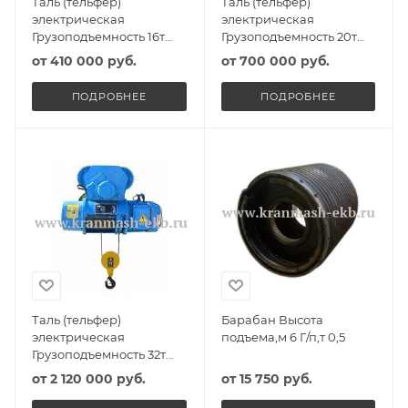
Таль (тельфер)
Таль (тельфер)
электрическая
электрическая
Грузоподъемность 16т
Грузоподъемность 20т
Высота подъема 10м
Высота подъема 10м
от
410 000 руб.
от
700 000 руб.
ПОДРОБНЕЕ
ПОДРОБНЕЕ
Таль (тельфер)
Барабан Высота
электрическая
подъема,м 6 Г/п,т 0,5
Грузоподъемность 32т
Высота подъема 10м
от
2 120 000 руб.
от
15 750 руб.