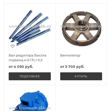
Вал редуктора Высота
Вентилятор
подъема,м 6 Г/п,т 0,5
от
4 050 руб.
от
5 700 руб.
ПОДРОБНЕЕ
КУПИТЬ