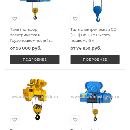
Таль (тельфер)
Таль электрическая CD
электрическая
(CD1) Г/п 1,0 т Высота
Грузоподъемность 1т
подъема 6 м
Высота подъема 6м
от
93 000 руб.
от
74 850 руб.
ПОДРОБНЕЕ
ПОДРОБНЕЕ