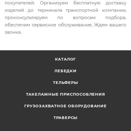
покупателей. Организуем бесплатную доставку
изделий до терминала транспортной компании,
проконсультируем по вопросам подбора,
обеспечим сервисное обслуживание. Ждем вашего
звонка.
КАТАЛОГ
ЛЕБЕДКИ
ТЕЛЬФЕРЫ
ТАКЕЛАЖНЫЕ ПРИСПОСОБЛЕНИЯ
ГРУЗОЗАХВАТНОЕ ОБОРУДОВАНИЕ
ТРАВЕРСЫ