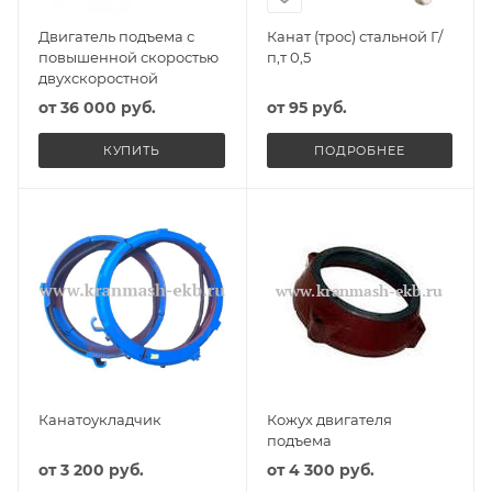
Двигатель подъема с
Канат (трос) стальной Г/
повышенной скоростью
п,т 0,5
двухскоростной
от
36 000 руб.
от
95 руб.
КУПИТЬ
ПОДРОБНЕЕ
Канатоукладчик
Кожух двигателя
подъема
от
3 200 руб.
от
4 300 руб.