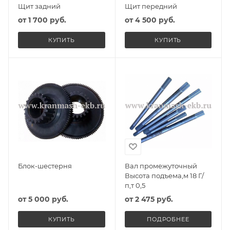
Щит задний
Щит передний
от
1 700 руб.
от
4 500 руб.
КУПИТЬ
КУПИТЬ
Блок-шестерня
Вал промежуточный
Высота подъема,м 18 Г/
п,т 0,5
от
5 000 руб.
от
2 475 руб.
КУПИТЬ
ПОДРОБНЕЕ