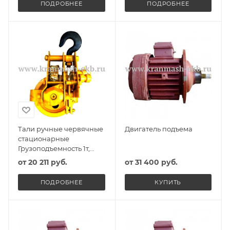
ПОДРОБНЕЕ
ПОДРОБНЕЕ
Тали ручные червячные
Двигатель подъема
стационарные
Грузоподъемность 1т,
Высота подъема б/цепи,
от
20 211 руб.
от
31 400 руб.
Исполнение ВБИ
ПОДРОБНЕЕ
КУПИТЬ