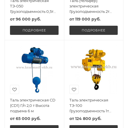
Таль электрическая
Таль (тельфер)
ТЭ-050
электрическая
Грузоподъемность 0,5т
Грузоподъемность 2т
Высота подъема 6м
Высота подъема 6м
от
96 000 руб.
от
119 000 руб.
ПОДРОБНЕЕ
ПОДРОБНЕЕ
Таль электрическая CD
Таль электрическая
(CD1) Г/п 2,0 т Высота
ТЭ-100
подъема 6 м
Грузоподъемность 1т
Высота подъема 6м
от
65 000 руб.
от
124 800 руб.