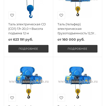
Таль электрическая CD
Таль (тельфер)
(CD1) Г/п 20,0 т Высота
электрическая
подъема 12 м
Грузоподъемность 12,5т
Высота подъема 8,5м
от
623 191 руб.
от
160 000 руб.
ПОДРОБНЕЕ
ПОДРОБНЕЕ