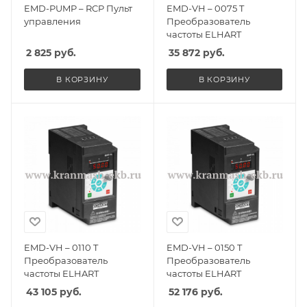
EMD-PUMP – RCP Пульт
EMD-VH – 0075 T
управления
Преобразователь
частоты ELHART
2 825
руб.
35 872
руб.
В КОРЗИНУ
В КОРЗИНУ
EMD-VH – 0110 T
EMD-VH – 0150 T
Преобразователь
Преобразователь
частоты ELHART
частоты ELHART
43 105
руб.
52 176
руб.