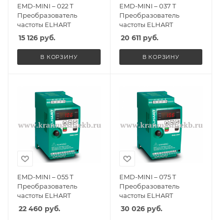
EMD-MINI – 022 T
EMD-MINI – 037 T
Преобразователь
Преобразователь
частоты ELHART
частоты ELHART
15 126
руб.
20 611
руб.
В КОРЗИНУ
В КОРЗИНУ
EMD-MINI – 055 T
EMD-MINI – 075 T
Преобразователь
Преобразователь
частоты ELHART
частоты ELHART
22 460
руб.
30 026
руб.