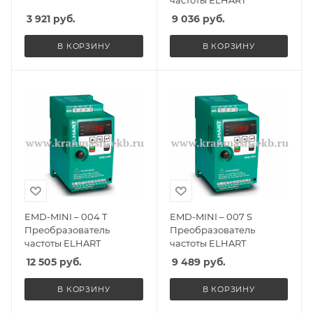
3 921
руб.
9 036
руб.
В КОРЗИНУ
В КОРЗИНУ
EMD-MINI – 004 T
EMD-MINI – 007 S
Преобразователь
Преобразователь
частоты ELHART
частоты ELHART
12 505
руб.
9 489
руб.
В КОРЗИНУ
В КОРЗИНУ