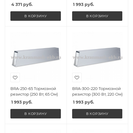
4 371
руб.
1 993
руб.
В КОРЗИНУ
В КОРЗИНУ
BRA-250-65 Тормозной
BRA-300-220 Тормозной
резистор (250 Вт, 65 Ом)
резистор (300 Вт, 220 Ом)
1 993
руб.
1 993
руб.
В КОРЗИНУ
В КОРЗИНУ