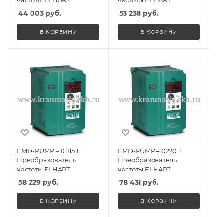
частоты ELHART
частоты ELHART
44 003
руб.
53 238
руб.
В КОРЗИНУ
В КОРЗИНУ
EMD-PUMP – 0185 T
EMD-PUMP – 0220 T
Преобразователь
Преобразователь
частоты ELHART
частоты ELHART
58 229
руб.
78 431
руб.
В КОРЗИНУ
В КОРЗИНУ