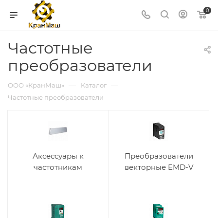
0
Частотные
преобразователи
—
—
ООО «КранМаш»
Каталог
Частотные преобразователи
Аксессуары к
Преобразователи
частотникам
векторные EMD-V