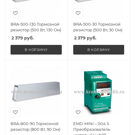
BRA-500-130 Тормозной
BRA-500-30 Тормозной
резистор (500 Вт, 130 Ом)
резистор (500 Вт, 30 Ом)
2 379
руб.
2 379
руб.
В КОРЗИНУ
В КОРЗИНУ
BRA-800-90 Тормозной
EMD-MINI – 004 S
резистор (800 Вт, 90 Ом)
Преобразователь
частоты ELHART