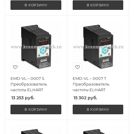
В КОРЗИНУ
В КОРЗИНУ
EMD-VL – 0007 S
EMD-VL – 0007 T
Преобразователь
Преобразователь
частоты ELHART
частоты ELHART
13 253
руб.
15 302
руб.
В КОРЗИНУ
В КОРЗИНУ