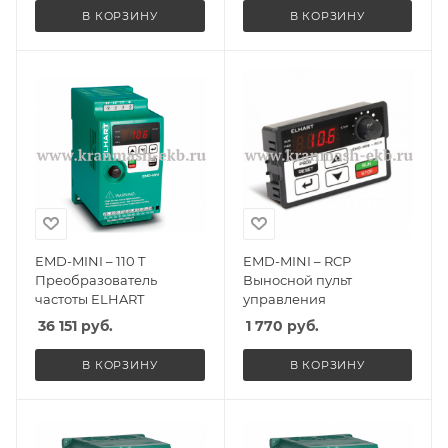
В КОРЗИНУ
В КОРЗИНУ
EMD-MINI – 110 T
EMD-MINI – RCP
Преобразователь
Выносной пульт
частоты ELHART
управления
36 151
руб.
1 770
руб.
В КОРЗИНУ
В КОРЗИНУ