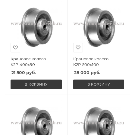
Крановое колесо
Крановое колесо
К2Р-400х90
К2Р-500х100
21 500
руб.
28 000
руб.
В КОРЗИНУ
В КОРЗИНУ