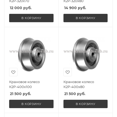
К2Р-320х70
К2Р-320х80
12 000
руб.
14 900
руб.
В КОРЗИНУ
В КОРЗИНУ
Крановое колесо
Крановое колесо
К2Р-400х100
К2Р-400х80
21 500
руб.
21 500
руб.
В КОРЗИНУ
В КОРЗИНУ