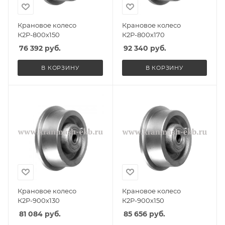
Крановое колесо
Крановое колесо
К2Р-800х150
К2Р-800х170
76 392
руб.
92 340
руб.
В КОРЗИНУ
В КОРЗИНУ
Крановое колесо
Крановое колесо
К2Р-900х130
К2Р-900х150
81 084
руб.
85 656
руб.