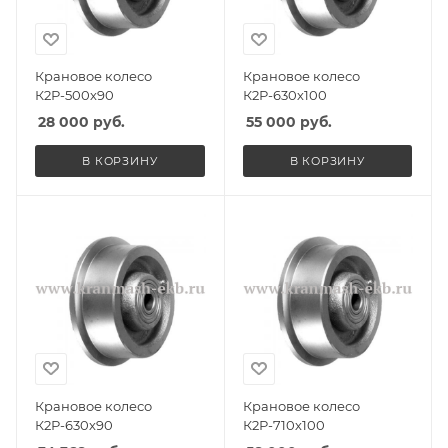
Крановое колесо
Крановое колесо
К2Р-500х90
К2Р-630х100
28 000
руб.
55 000
руб.
В КОРЗИНУ
В КОРЗИНУ
Крановое колесо
Крановое колесо
К2Р-630х90
К2Р-710х100