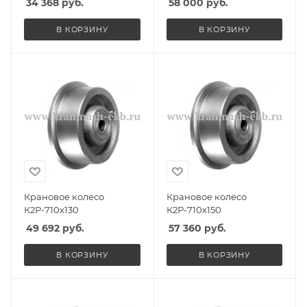
34 368
руб.
58 000
руб.
В КОРЗИНУ
В КОРЗИНУ
Крановое колесо
Крановое колесо
К2Р-710х130
К2Р-710х150
49 692
руб.
57 360
руб.
В КОРЗИНУ
В КОРЗИНУ