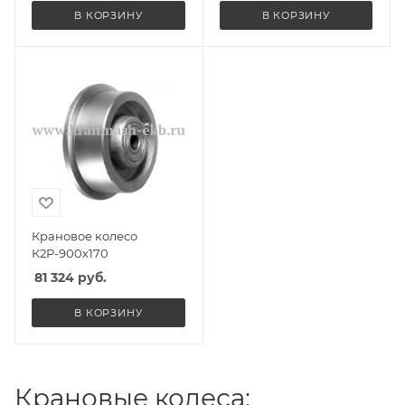
В КОРЗИНУ
В КОРЗИНУ
Крановое колесо
К2Р-900х170
81 324
руб.
В КОРЗИНУ
Крановые колеса: