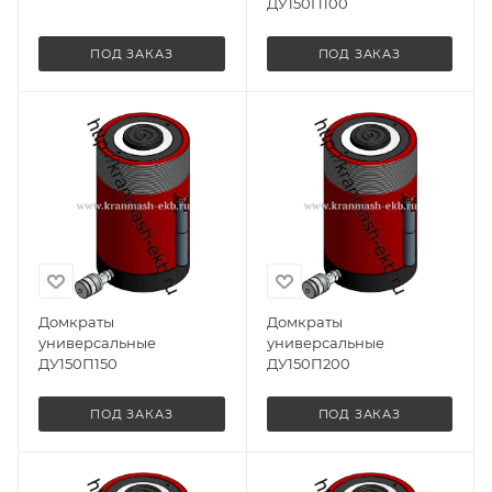
ДУ150П100
ПОД ЗАКАЗ
ПОД ЗАКАЗ
Домкраты
Домкраты
универсальные
универсальные
ДУ150П150
ДУ150П200
ПОД ЗАКАЗ
ПОД ЗАКАЗ