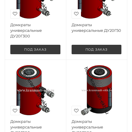
Домкраты
Домкраты
универсальные
универсальные ДУ20Г50
ДУ20Г300
ПОД ЗАКАЗ
ПОД ЗАКАЗ
Домкраты
Домкраты
универсальные
универсальные