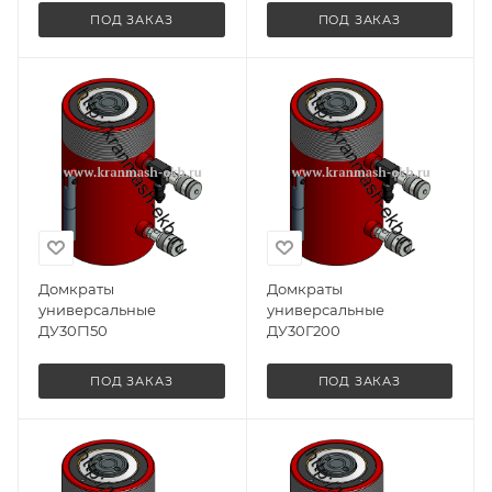
ПОД ЗАКАЗ
ПОД ЗАКАЗ
Домкраты
Домкраты
универсальные
универсальные
ДУ30Г150
ДУ30Г200
ПОД ЗАКАЗ
ПОД ЗАКАЗ