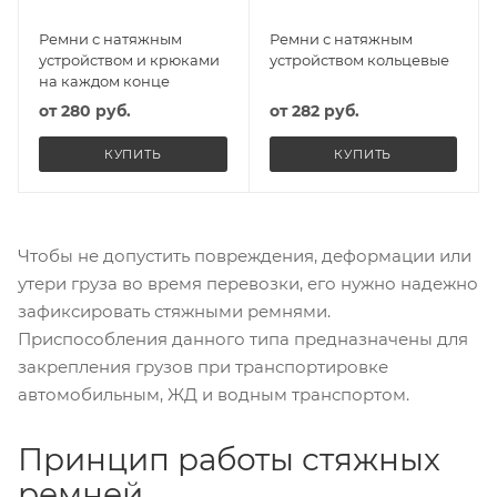
Ремни с натяжным
Ремни с натяжным
устройством и крюками
устройством кольцевые
на каждом конце
от
280 руб.
от
282 руб.
КУПИТЬ
КУПИТЬ
Чтобы не допустить повреждения, деформации или
утери груза во время перевозки, его нужно надежно
зафиксировать стяжными ремнями.
Приспособления данного типа предназначены для
закрепления грузов при транспортировке
автомобильным, ЖД и водным транспортом.
Принцип работы стяжных
ремней