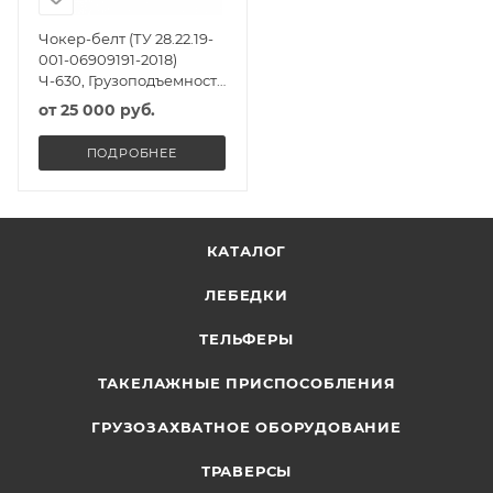
Чокер-белт (ТУ 28.22.19-
001-06909191-2018)
Ч-630, Грузоподъемность
8т, Масса 70кг
от
25 000 руб.
ПОДРОБНЕЕ
КАТАЛОГ
ЛЕБЕДКИ
ТЕЛЬФЕРЫ
ТАКЕЛАЖНЫЕ ПРИСПОСОБЛЕНИЯ
ГРУЗОЗАХВАТНОЕ ОБОРУДОВАНИЕ
ТРАВЕРСЫ