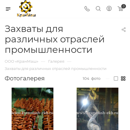
0
Захваты для
различных отраслей
промышленности
—
—
ООО «КранМаш»
Галерея
Захваты для различных отраслей промышленности
Фотогалерея
104
фото
—